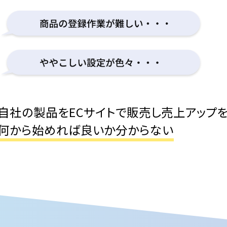
自社の製品をECサイトで販売し売上アップ
何から始めれば良いか分からない