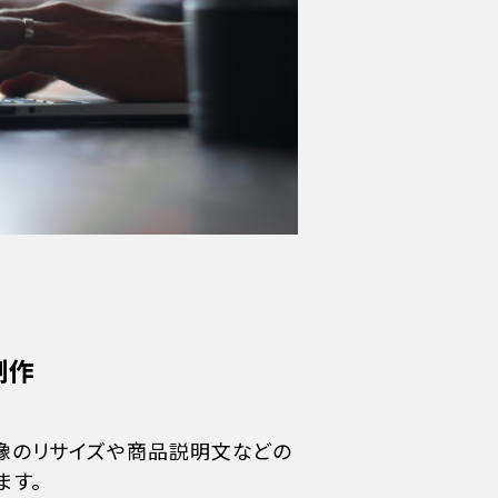
制作
像のリサイズや商品説明文などの
ます。