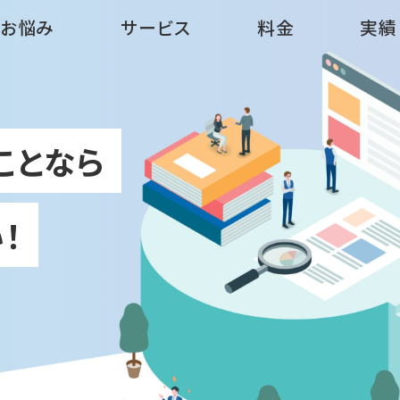
お悩み
サービス
料金
実績
ことなら
！