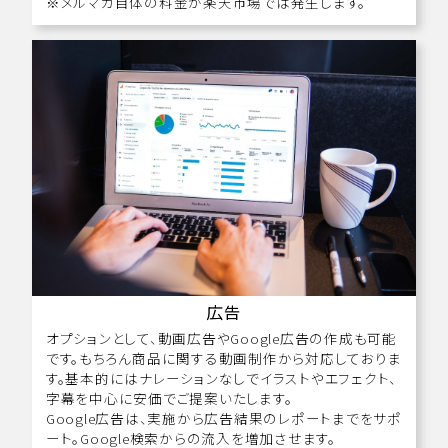
※メルマガ自体の料金が楽天市場では発生します。
広告
オプションとして、動画広告やGoogle広告の作成も可能
です。もちろん商品に関する動画制作から対応しておりま
す。基本的にはナレーションなしでイラストやエフェクト、
字幕を中心に安価でご提案いたします。
Google広告は、実施から広告結果のレポートまでをサポ
ート。Google検索からの流入を増加させます。