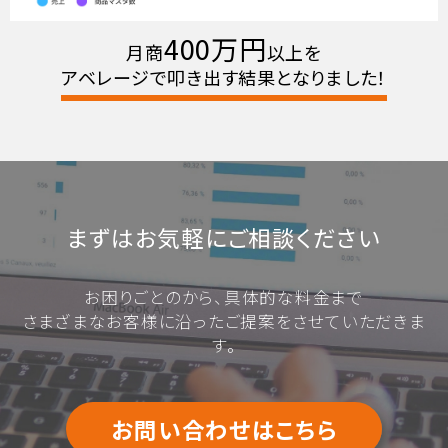
400万円
月商
以上を
アベレージで叩き出す結果となりました！
まずはお気軽にご相談ください
お困りごとのから、具体的な料金まで
さまざまなお客様に沿ったご提案をさせていただきま
す。
お問い合わせはこちら