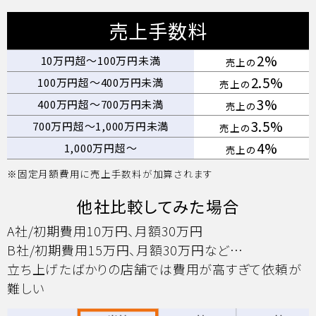
売上手数料
2%
10万円超〜100万円未満
売上の
2.5%
100万円超〜400万円未満
売上の
3%
400万円超〜700万円未満
売上の
3.5%
700万円超〜1,000万円未満
売上の
4%
1,000万円超〜
売上の
※固定月額費用に売上手数料が加算されます
他社比較してみた場合
A社/初期費用10万円、月額30万円
B社/初期費用15万円、月額30万円など…
立ち上げたばかりの店舗では費用が高すぎて依頼が
難しい