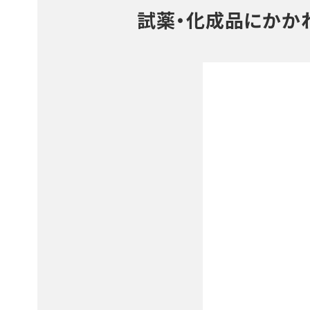
試薬・化成品にかか