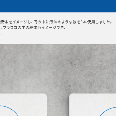
の液体をイメージし、円の中に液体のような波を3本使用しました。
、フラスコの中の液体もイメージでき、
。