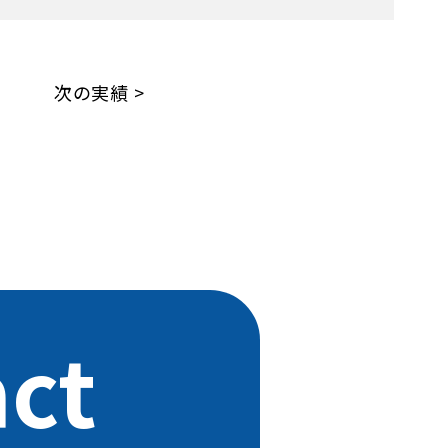
次の実績 >
ct