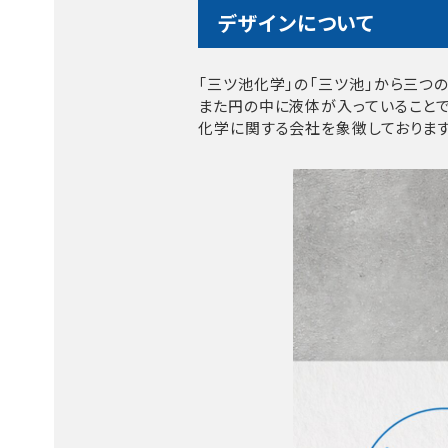
デザインについて
「三ツ池化学」の「三ツ池」から三つ
また円の中に液体が入っていることで
化学に関する会社を象徴しております