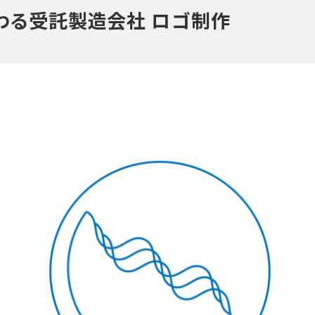
わる受託製造会社 ロゴ制作